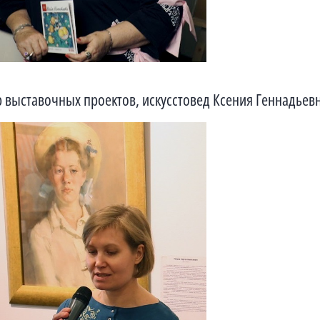
 выставочных проектов, искусстовед Ксения Геннадьев