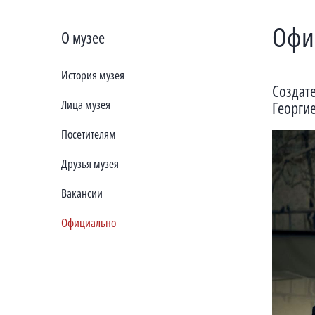
Офи
О музее
История музея
Создат
Лица музея
Георги
Посетителям
Друзья музея
Вакансии
Официально