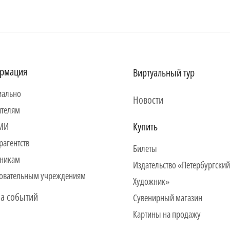
рмация
Виртуальный тур
ально
Новости
ителям
Купить
СМИ
рагентств
Билеты
никам
Издательство «Петербургский
овательным учреждениям
Художник»
а событий
Сувенирный магазин
Картины на продажу