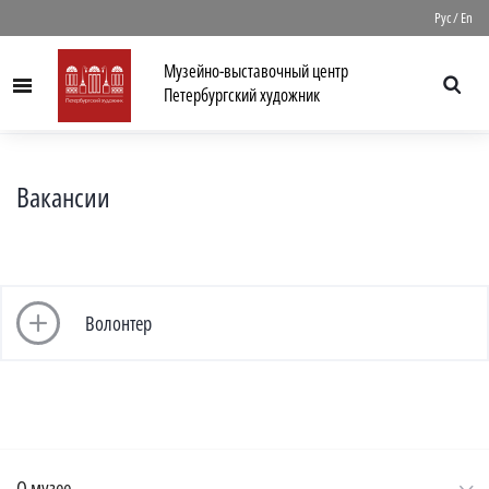
//
Рус
/
En
Музейно-выставочный центр
Menu
Петербургский художник
Вакансии
Волонтер
О музее