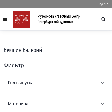
//
Рус
/
En
Музейно-выставочный центр
Menu
Петербургский художник
Векшин Валерий
Фильтр
Год выпуска
Материал