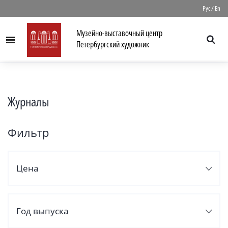
//
Рус
/
En
Музейно-выставочный центр
Menu
Петербургский художник
Журналы
Фильтр
Цена
Год выпуска