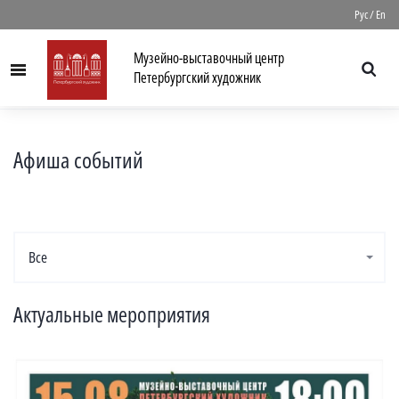
//
Рус
/
En
Музейно-выставочный центр
Menu
Петербургский художник
Афиша событий
Все
Актуальные мероприятия