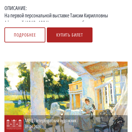
ОПИСАНИЕ:
На первой персональной выставке Таисии Кирилловны
Афониной (1913–1994) представлены работы, созданные не
по...
ПОДРОБНЕЕ
КУПИТЬ БИЛЕТ
МВЦ Петербургский художник
09.06.2026