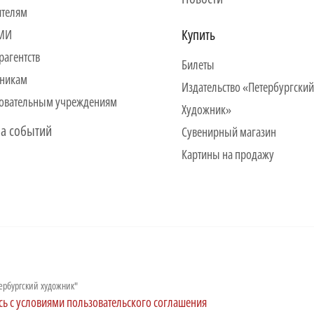
ителям
Купить
СМИ
рагентств
Билеты
никам
Издательство «Петербургский
овательным учреждениям
Художник»
а событий
Сувенирный магазин
Картины на продажу
ербургский художник"
сь с условиями пользовательского соглашения