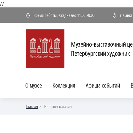
//
Время работы: ежедневно 11.00-20.00
г. Санк
Музейно-выставочный це
Петербургский художник
О музее
Коллекция
Афиша событий
В
Главная
Интернет-магазин