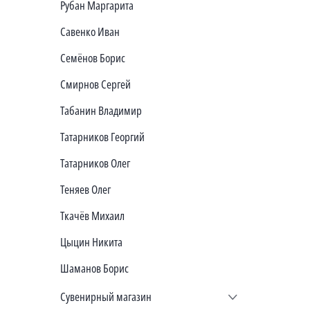
Рубан Маргарита
Савенко Иван
Семёнов Борис
Смирнов Сергей
Табанин Владимир
Татарников Георгий
Татарников Олег
Теняев Олег
Ткачёв Михаил
Цыцин Никита
Шаманов Борис
Сувенирный магазин