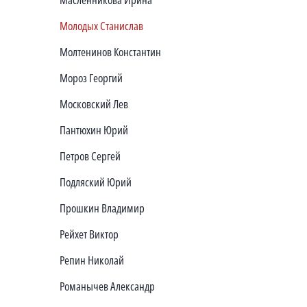
Молодых Станислав
Молтенинов Константин
Мороз Георгий
Московский Лев
Пантюхин Юрий
Петров Сергей
Подляский Юрий
Прошкин Владимир
Рейхет Виктор
Репин Николай
Романычев Александр