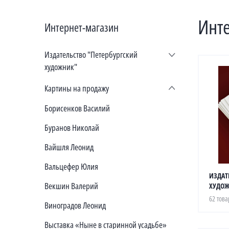
Инт
Интернет-магазин
Издательство "Петербургский
художник"
Картины на продажу
Борисенков Василий
Буранов Николай
Вайшля Леонид
Вальцефер Юлия
ИЗДАТ
Векшин Валерий
ХУДОЖ
62 това
Виноградов Леонид
Выставка «Ныне в старинной усадьбе»