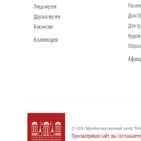
Посет
Лица музея
Для 
Друзья музея
Для ту
Вакансии
Худож
Коллекция
Образ
Афиш
© 2026. Музейно-выставочный центр "Пет
Просматривая сайт, вы соглашаете