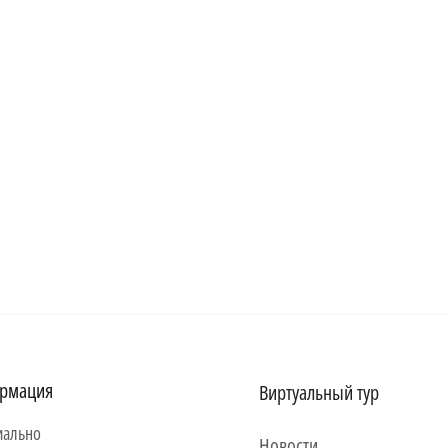
рмация
Виртуальный тур
ально
Новости