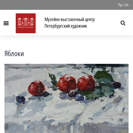
//
Рус
/
En
Музейно-выставочный центр
Menu
Петербургский художник
Яблоки