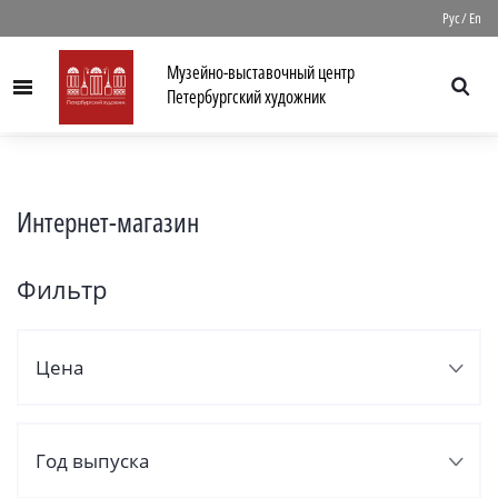
//
Рус
/
En
Музейно-выставочный центр
Menu
Петербургский художник
Интернет-магазин
Фильтр
Цена
Год выпуска