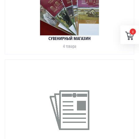
0
СУВЕНИРНЫЙ МАГАЗИН
4 товара