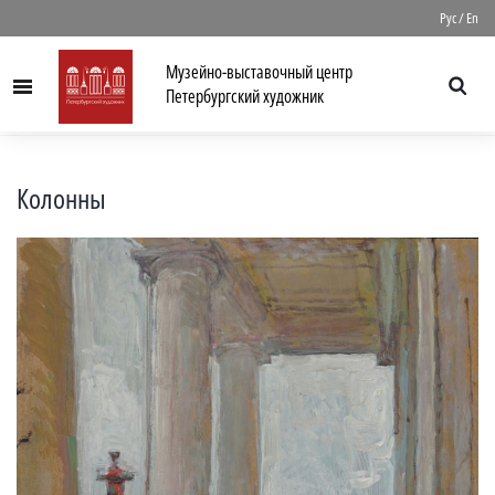
//
Рус
/
En
Музейно-выставочный центр
Menu
Петербургский художник
Колонны