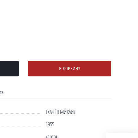
В КОРЗИНУ
та
ТКАЧЁВ МИХАИЛ
1955
картон