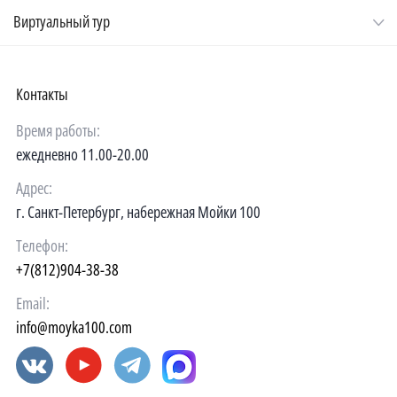
Виртуальный тур
Контакты
Время работы:
ежедневно 11.00-20.00
Адрес:
г. Санкт-Петербург, набережная Мойки 100
Телефон:
+7(812)904-38-38
Email:
info@moyka100.com