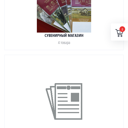
0
СУВЕНИРНЫЙ МАГАЗИН
4 товара