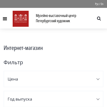
//
Рус
/
En
Музейно-выставочный центр
Menu
Петербургский художник
Интернет-магазин
Фильтр
Цена
Год выпуска