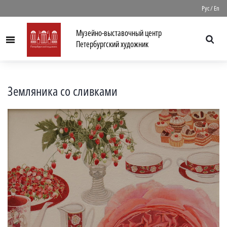
//
Рус
/
En
Музейно-выставочный центр
Menu
Петербургский художник
Земляника со сливками