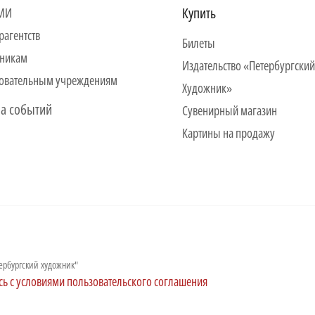
Купить
СМИ
рагентств
Билеты
никам
Издательство «Петербургский
овательным учреждениям
Художник»
а событий
Сувенирный магазин
Картины на продажу
ербургский художник"
сь с условиями пользовательского соглашения