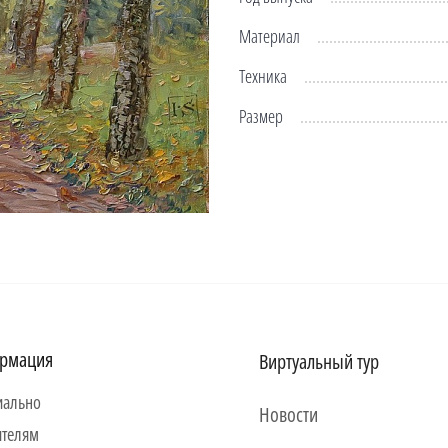
Материал
Техника
Размер
рмация
Виртуальный тур
ально
Новости
ителям