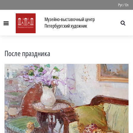
//
Рус
/
En
Музейно-выставочный центр
Menu
Петербургский художник
После праздника