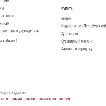
ителям
Купить
СМИ
рагентств
Билеты
никам
Издательство «Петербургский
овательным учреждениям
Художник»
а событий
Сувенирный магазин
Картины на продажу
ербургский художник"
сь с условиями пользовательского соглашения