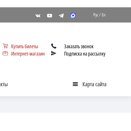
Рус
/
En
Купить билеты
Заказать звонок
Интернет-магазин
Подписка на рассылку
акты
Карта сайта
Карта
сайта