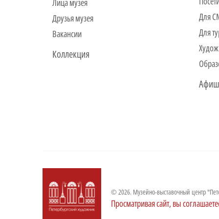
Посет
Лица музея
Для 
Друзья музея
Для ту
Вакансии
Худож
Коллекция
Образ
Афиш
© 2026. Музейно-выставочный центр "Пет
Просматривая сайт, вы соглашаете