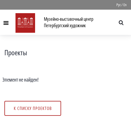
//
Рус
/
En
Музейно-выставочный центр
Menu
Петербургский художник
Проекты
Элемент не найден!
К СПИСКУ ПРОЕКТОВ