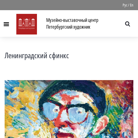
//
Рус
/
En
Музейно-выставочный центр
Menu
Петербургский художник
Ленинградский сфинкс