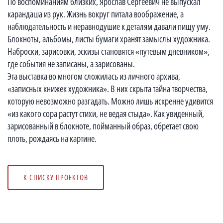
По воспоминаниям близких, Ярослав Сергеевич не выпускал
карандаша из рук. Жизнь вокруг питала воображение, а
наблюдательность и неравнодушие к деталям давали пищу уму.
Блокноты, альбомы, листы бумаги хранят замыслы художника.
Наброски, зарисовки, эскизы становятся «путевым дневником»,
где события не записаны, а зарисованы.
Эта выставка во многом сложилась из личного архива,
«записных книжек художника». В них скрыта тайна творчества,
которую невозможно разгадать. Можно лишь искренне удивится
«из какого сора растут стихи, не ведая стыда». Как увиденный,
зарисованный в блокноте, пойманный образ, обретает свою
плоть, рождаясь на картине.
К СПИСКУ ПРОЕКТОВ