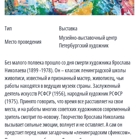
Тип
Выставка
Музейно-выставочный центр
Место проведения
Петербургский художник
Без малого полвека прошло со дня смерти художника Ярослава
Николаева (1899 -1978). Он – классик ленинградской школы
живописи, известный и признанный мастер, живописец, чьи
работы находятся в ведущих музеях страны. Заслуженный
деятель искусств РСФСР (1956), народный художник РСФСР
(1975). Принято говорить, что время все расставляет на свои
места, и на работы многих советских художников современный
зритель смотрит по-новому. Творчество Ярослава Николаева
вызывает сильные эмоции, волнует и не оставляет. А сам он
предстает перед нами загадочным «ленинградским сфинксом».