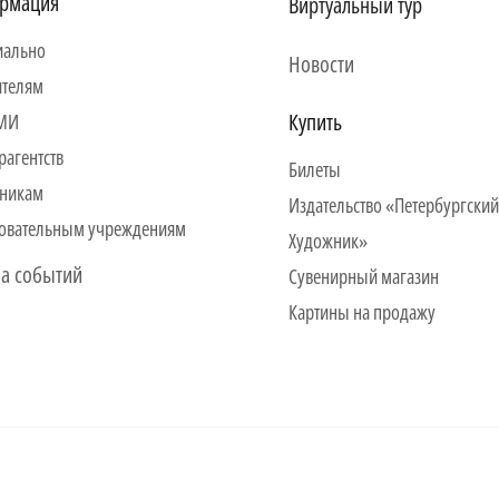
рмация
Виртуальный тур
ально
Новости
ителям
Купить
СМИ
рагентств
Билеты
никам
Издательство «Петербургский
овательным учреждениям
Художник»
а событий
Сувенирный магазин
Картины на продажу