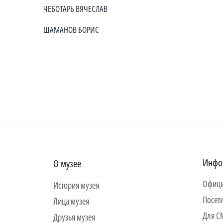
ЧЕБОТАРЬ ВЯЧЕСЛАВ
ШАМАНОВ БОРИС
Инфо
О музее
Офици
История музея
Посет
Лица музея
Для 
Друзья музея