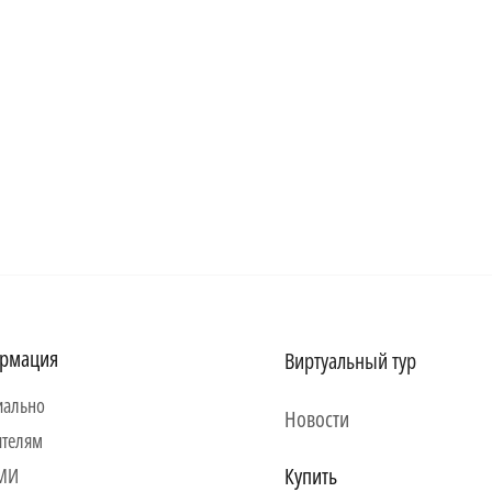
рмация
Виртуальный тур
ально
Новости
ителям
Купить
СМИ