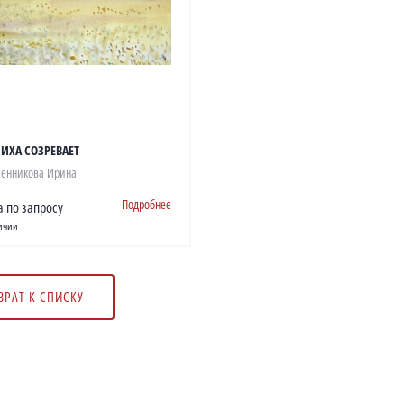
ЧИХА СОЗРЕВАЕТ
енникова Ирина
Подробнее
 по запросу
ичии
ВРАТ К СПИСКУ