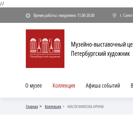
//
Время работы: ежедневно 11.00-20.00
г. Санк
Музейно-выставочный це
Петербургский художник
О музее
Коллекция
Афиша событий
В
Главная
Коллекция
МАСЛЕННИКОВА ИРИНА