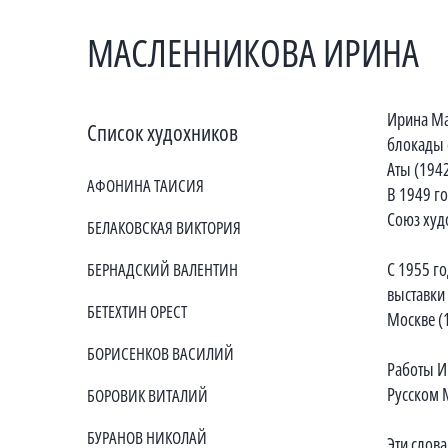
МАСЛЕННИКОВА ИРИНА
Ирина Ма
Список худохников
блокады 
Аты (194
АФОНИНА ТАИСИЯ
В 1949 го
Союз худ
БЕЛАКОВСКАЯ ВИКТОРИЯ
С 1955 г
БЕРНАДСКИЙ ВАЛЕНТИН
выставки
БЕТЕХТИН ОРЕСТ
Москве (
БОРИСЕНКОВ ВАСИЛИЙ
Работы И
Русском 
БОРОВИК ВИТАЛИЙ
БУРАНОВ НИКОЛАЙ
Эти слов