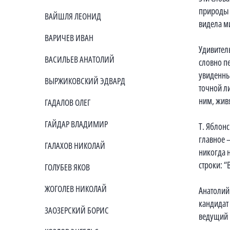
природы и
ВАЙШЛЯ ЛЕОНИД
видела м
ВАРИЧЕВ ИВАН
Удивител
ВАСИЛЬЕВ АНАТОЛИЙ
словно п
увиденны
ВЫРЖИКОВСКИЙ ЭДВАРД
точной л
ним, живя
ГАДАЛОВ ОЛЕГ
ГАЙДАР ВЛАДИМИР
Т. Яблон
главное –
ГАЛАХОВ НИКОЛАЙ
никогда 
строки: “
ГОЛУБЕВ ЯКОВ
ЖОГОЛЕВ НИКОЛАЙ
Анатолий
кандидат
ЗАОЗЕРСКИЙ БОРИС
ведущий 