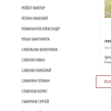
РЕЙХЕТ ВИКТОР
РЕПИН НИКОЛАЙ
РОМАНЫЧЕВ АЛЕКСАНДР
РУБАН МАРГАРИТА
ГРЕ
Масл
САВЕЛЬЕВА ВАЛЕНТИНА
Цена
САВЕНКО ИВАН
В нал
САВЕНКО НИКОЛАЙ
САМАРИН ГЕРМАН
ВОЗ
СЕМЕНОВ БОРИС
СМИРНОВ СЕРГЕЙ