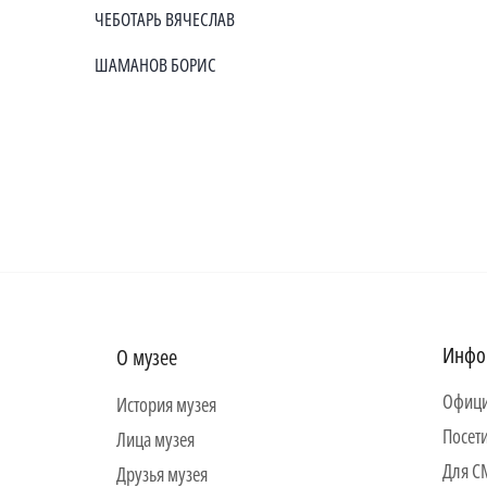
ЧЕБОТАРЬ ВЯЧЕСЛАВ
ШАМАНОВ БОРИС
Инфо
О музее
Офици
История музея
Посет
Лица музея
Для 
Друзья музея