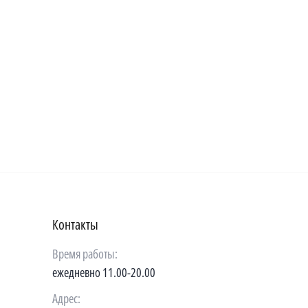
Контакты
Время работы:
ежедневно 11.00-20.00
Адрес: