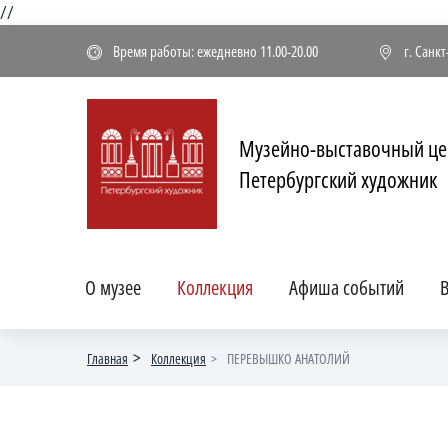
//
Время работы: ежедневно 11.00-20.00
г. Санк
Музейно-выставочный це
Петербургский художник
О музее
Коллекция
Афиша событий
В
Главная
Коллекция
ПЕРЕВЫШКО АНАТОЛИЙ