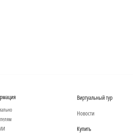
рмация
Виртуальный тур
ально
Новости
ителям
Купить
СМИ