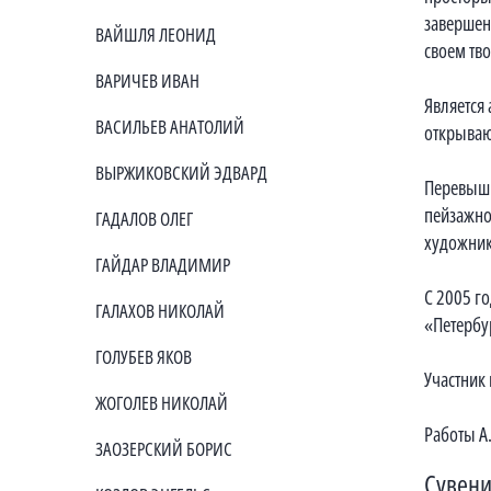
завершен
ВАЙШЛЯ ЛЕОНИД
своем тв
ВАРИЧЕВ ИВАН
Является 
ВАСИЛЬЕВ АНАТОЛИЙ
открываю
ВЫРЖИКОВСКИЙ ЭДВАРД
Перевышк
пейзажно
ГАДАЛОВ ОЛЕГ
художник
ГАЙДАР ВЛАДИМИР
С 2005 г
ГАЛАХОВ НИКОЛАЙ
«Петербу
ГОЛУБЕВ ЯКОВ
Участник
ЖОГОЛЕВ НИКОЛАЙ
Работы А
ЗАОЗЕРСКИЙ БОРИС
Сувени