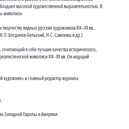
 обладают высокой художественной выразительностью. В
лы живописи.
и творчеству видных русских художников XIX–XX вв.,
Н.П. Богданов-Бельский, Н.С. Самокиш и др.)
сочетающий в себе лучшие качества исторического,
 реалистической живописи XIX–XX вв. Он ищущий
ий художник» и главный редактор журнала
.
ран Западной Европы и Америки.