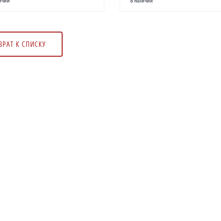
ичии
В наличии
ВРАТ К СПИСКУ