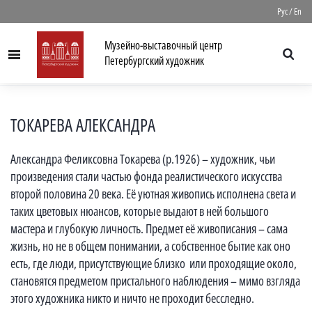
//
Рус
/
En
Музейно-выставочный центр
Menu
Петербургский художник
ТОКАРЕВА АЛЕКСАНДРА
Александра Феликсовна Токарева (р.1926) – художник, чьи
произведения стали частью фонда реалистического искусства
второй половина 20 века. Её уютная живопись исполнена света и
таких цветовых нюансов, которые выдают в ней большого
мастера и глубокую личность. Предмет её живописания – сама
жизнь, но не в общем понимании, а собственное бытие как оно
есть, где люди, присутствующие близко или проходящие около,
становятся предметом пристального наблюдения – мимо взгляда
этого художника никто и ничто не проходит бесследно.